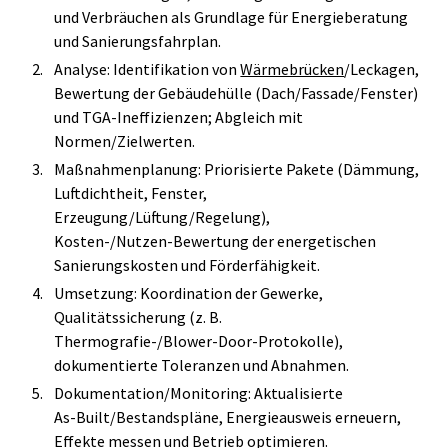
und Verbräuchen als Grundlage für Energieberatung
und Sanierungsfahrplan.
Analyse: Identifikation von
Wärmebrücken
/Leckagen,
Bewertung der Gebäudehülle (Dach/Fassade/Fenster)
und TGA‑Ineffizienzen; Abgleich mit
Normen/Zielwerten.
Maßnahmenplanung: Priorisierte Pakete (Dämmung,
Luftdichtheit, Fenster,
Erzeugung/Lüftung/Regelung),
Kosten‑/Nutzen‑Bewertung der energetischen
Sanierungskosten und Förderfähigkeit.
Umsetzung: Koordination der Gewerke,
Qualitätssicherung (z. B.
Thermografie‑/Blower‑Door‑Protokolle),
dokumentierte Toleranzen und Abnahmen.
Dokumentation/Monitoring: Aktualisierte
As‑Built/Bestandspläne, Energieausweis erneuern,
Effekte messen und Betrieb optimieren.