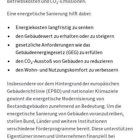
Betriebskosten und CO₂-Emissionen.
Eine energetische Sanierung hilft dabei:
Energiekosten langfristig zu senken
den Gebäudewert zu erhalten oder zu steigern
gesetzliche Anforderungen wie das
Gebäudeenergiegesetz (GEG) zu erfüllen
den CO₂-Ausstoß von Gebäuden zu reduzieren
den Wohn- und Nutzungskomfort zu verbessern
Insbesondere vor dem Hintergrund der europäischen
Gebäuderichtlinie (EPBD) und nationaler Klimaziele
gewinnt die energetische Modernisierung von
Bestandsgebäuden zunehmend an Bedeutung. Um die
energetische Sanierung von Gebäuden voranzutreiben,
stellen Bund, Länder und weitere Institutionen
verschiedene Förderprogramme bereit. Diese unterstützen
Eigentümer:innen und Unternehmen finanziell bei