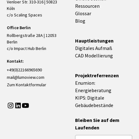
Venloer Str. 310-316 | 50823
Ressourcen
Köln
Glossar
c/o Scaling Spaces
Blog
Office Berlin
Rollbergstraße 28A | 12053
Hauptleistungen
Berlin
Digitales Aufmaß
c/o Impact Hub Berlin
CAD Modellierung
Kontakt:
+49(0)22166965690
Projektreferrenzen
mail@lumoview.com
Enumion:
Zum Kontaktformular
Energieberatung
KIPS: Digitale
Gebäudebestände
Bleiben Sie auf dem
Laufenden