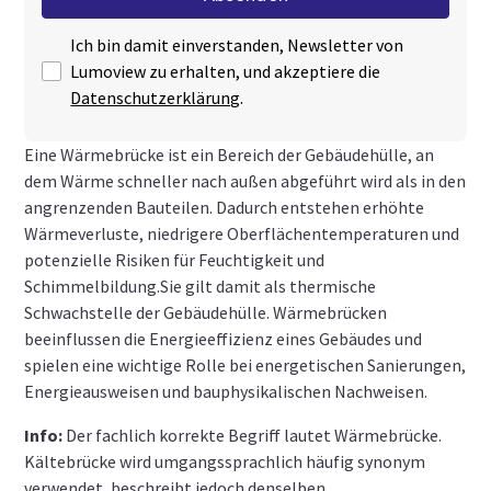
Ich bin damit einverstanden, Newsletter von
Lumoview zu erhalten, und akzeptiere die
Datenschutzerklärung
.
Eine Wärmebrücke ist ein Bereich der Gebäudehülle, an
dem Wärme schneller nach außen abgeführt wird als in den
angrenzenden Bauteilen. Dadurch entstehen erhöhte
Wärmeverluste, niedrigere Oberflächentemperaturen und
potenzielle Risiken für Feuchtigkeit und
Schimmelbildung.Sie gilt damit als thermische
Schwachstelle der Gebäudehülle. Wärmebrücken
beeinflussen die Energieeffizienz eines Gebäudes und
spielen eine wichtige Rolle bei energetischen Sanierungen,
Energieausweisen und bauphysikalischen Nachweisen.
Info:
Der fachlich korrekte Begriff lautet Wärmebrücke.
Kältebrücke wird umgangssprachlich häufig synonym
verwendet, beschreibt jedoch denselben