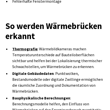
Fehlerhafte Fenstermontage
So werden Wärmebrücken
erkannt
Thermografie
: Wärmebildkameras machen
Temperaturunterschiede auf Bauteiloberflächen
sichtbar und helfen bei der Lokalisierung thermischer
Schwachstellen, um Wärmebrücken zu erkennen.
Digitale Gebäudedaten
: Punktwolken,
Bestandsmodelle oder digitale Zwillinge ermöglichen
die räumliche Zuordnung und Dokumentation von
Wärmebrücken.
Bauphysikalische Berechnungen
:
Berechnungsmodelle helfen, den Einfluss von
Wärmebrücken auf den Energieverbrauch quantitativ