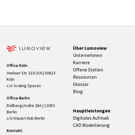
Anschlussdetails und thermisch getrennte
Konstruktionen helfen, Wärmebrücken zu
reduzieren.
Über Lumoview
Unternehmen
Karriere
Office Köln
Offene Stellen
Venloer Str. 310-316 | 50823
Ressourcen
Köln
Glossar
c/o Scaling Spaces
Blog
Office Berlin
Rollbergstraße 28A | 12053
Hauptleistungen
Berlin
Digitales Aufmaß
c/o Impact Hub Berlin
CAD Modellierung
Kontakt: