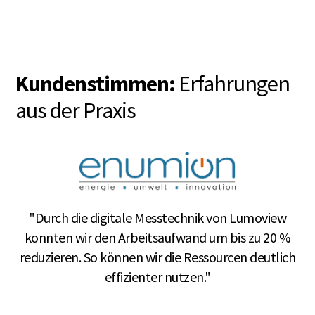
Kundenstimmen:
Erfahrungen
aus der Praxis
“
Ü
"Durch die digitale Messtechnik von Lumoview
d
konnten wir den Arbeitsaufwand um bis zu 20 %
p
reduzieren. So können wir die Ressourcen deutlich
du
effizienter nutzen."