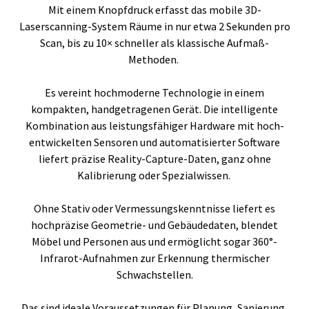
Mit einem Knopfdruck erfasst das mobile 3D-
Laserscanning-System Räume in nur etwa 2 Sekunden pro
Scan, bis zu 10× schneller als klassische Aufmaß-
Methoden.
Es vereint hochmoderne Technologie in einem
kompakten, handgetragenen Gerät. Die intelligente
Kombination aus leistungsfähiger Hardware mit hoch-
entwickelten Sensoren und automatisierter Software
liefert präzise Reality-Capture-Daten, ganz ohne
Kalibrierung oder Spezialwissen.
Ohne Stativ oder Vermessungskenntnisse liefert es
hochpräzise Geometrie- und Gebäudedaten, blendet
Möbel und Personen aus und ermöglicht sogar 360°-
Infrarot-Aufnahmen zur Erkennung thermischer
Schwachstellen.
Das sind ideale Voraussetzungen für Planung, Sanierung,