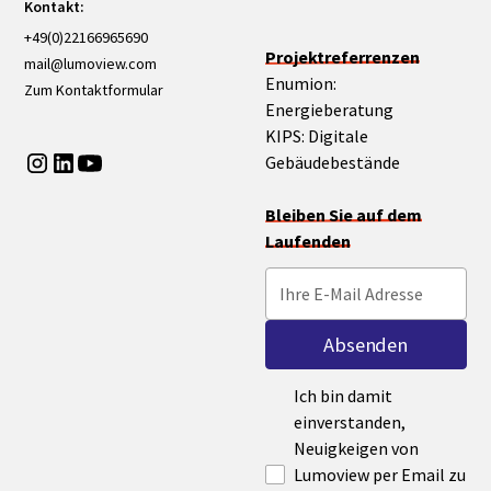
Kontakt:
+49(0)22166965690
Projektreferrenzen
mail@lumoview.com
Enumion:
Zum Kontaktformular
Energieberatung
KIPS: Digitale
Gebäudebestände
Bleiben Sie auf dem
Laufenden
Ich bin damit
einverstanden,
Neuigkeigen von
Lumoview per Email zu