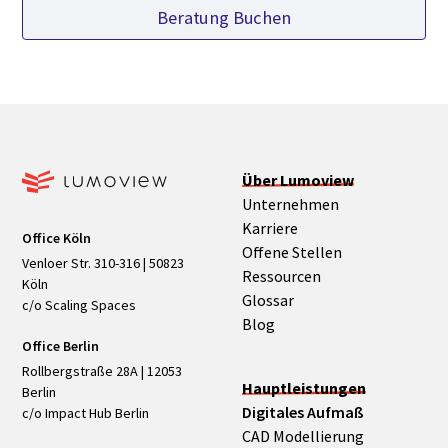
Beratung Buchen
Über Lumoview
Unternehmen
Karriere
Office Köln
Offene Stellen
Venloer Str. 310-316 | 50823
Ressourcen
Köln
Glossar
c/o Scaling Spaces
Blog
Office Berlin
Rollbergstraße 28A | 12053
Hauptleistungen
Berlin
Digitales Aufmaß
c/o Impact Hub Berlin
CAD Modellierung