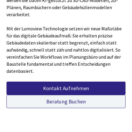
werden die Daten KI-gestützt zu 3D-CAD-Modellen, 2D-
Plänen, Raumbüchern oder Gebäudehüllenmodellen
verarbeitet.
Mit der Lumoview Technologie setzen wir neue Maßstäbe
für das digitale Gebäudeaufmaß: Sie erhalten präzise
Gebäudedaten skalierbar statt begrenzt, einfach statt
aufwändig, schnell statt zäh und nahtlos digitalisiert. So
vereinfachen Sie Workflows im Planungsbüro und auf der
Baustelle fundamental und treffen Entscheidungen
datenbasiert.
Kontakt Aufnehmen
Beratung Buchen