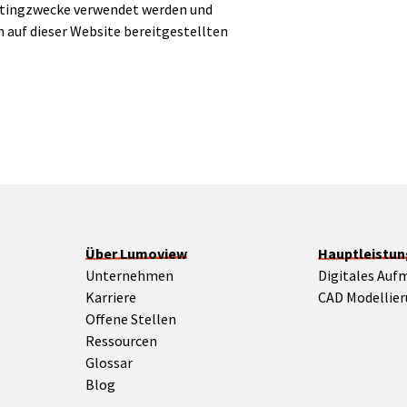
ketingzwecke verwendet werden und
auf dieser Website bereitgestellten
Über Lumoview
Hauptleistu
Unternehmen
Digitales Auf
Karriere
CAD Modellie
Offene Stellen
Ressourcen
Glossar
Blog