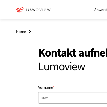
Anwend
Home
Kontakt aufn
Lumoview
Vorname
*