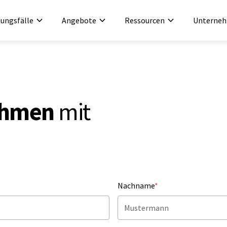
ungsfälle
Angebote
Ressourcen
Unterne
ehmen
mit
Nachname
*