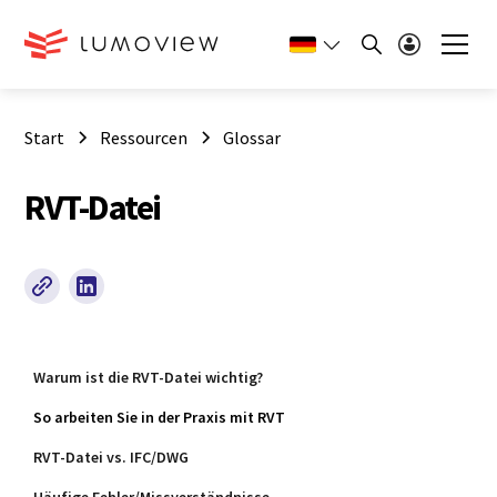
Start
Ressourcen
Glossar
RVT-Datei
Warum ist die RVT‑Datei wichtig?
So arbeiten Sie in der Praxis mit RVT
RVT‑Datei vs. IFC/DWG