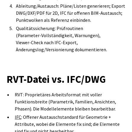
Ableitung/Austausch: Pläne/Listen generieren; Export
DWG/DXF/PDF für 2D, IFC für offenen BIM‑Austausch;
Punktwolken als Referenz einbinden.
Qualitätssicherung: Prüfroutinen
(Parameter‑Vollständigkeit, Warnungen),
Viewer‑Check nach IFC‑Export,
Änderungslog/Versionierung dokumentieren.
RVT‑Datei vs. IFC/DWG
RVT: Proprietäres Arbeitsformat mit voller
Funktionsbreite (Parametrik, Familien, Ansichten,
Phasen). Die Modellelemente bleiben bearbeitbar.
IFC
: Offener Austauschstandard für Geometrie +
Attribute, wobei die Elemente fix sind; die Elemente
sind fix und nicht bearbeitbar.