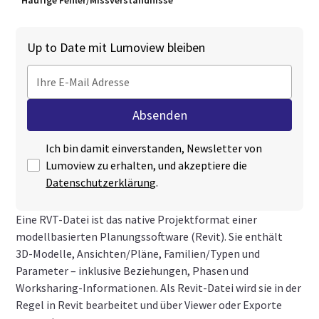
Häufige Fehler/Missverständnisse
Up to Date mit Lumoview bleiben
Ich bin damit einverstanden, Newsletter von
Lumoview zu erhalten, und akzeptiere die
Datenschutzerklärung
.
Eine RVT‑Datei ist das native Projektformat einer
modellbasierten Planungssoftware (Revit). Sie enthält
3D‑Modelle, Ansichten/Pläne, Familien/Typen und
Parameter – inklusive Beziehungen, Phasen und
Worksharing‑Informationen. Als Revit‑Datei wird sie in der
Regel in Revit bearbeitet und über Viewer oder Exporte