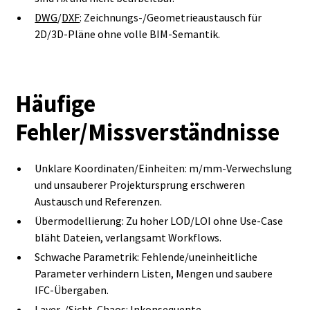
DWG
/
DXF
: Zeichnungs‑/Geometrieaustausch für
2D/3D‑Pläne ohne volle BIM‑Semantik.
Häufige
Fehler/Missverständnisse
Unklare Koordinaten/Einheiten: m/mm‑Verwechslung
und unsauberer Projektursprung erschweren
Austausch und Referenzen.
Übermodellierung: Zu hoher LOD/LOI ohne Use‑Case
bläht Dateien, verlangsamt Workflows.
Schwache Parametrik: Fehlende/uneinheitliche
Parameter verhindern Listen, Mengen und saubere
IFC‑Übergaben.
Layer‑/Sicht‑Chaos: Inkonsequente