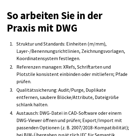
So arbeiten Sie in der
Praxis mit DWG
Struktur und Standards: Einheiten (m/mm),
Layer‑/Benennungsrichtlinien, Zeichnungsvorlagen,
Koordinatensystem festlegen.
Referenzen managen: XRefs, Schriftarten und
Plotstile konsistent einbinden oder mitliefern; Pfade
prüfen.
Qualitätssicherung: Audit/Purge, Duplikate
entfernen, saubere Blöcke/Attribute, Dateigröße
schlank halten.
Austausch: DWG‑Datei in CAD‑Software oder einem
DWG‑Viewer öffnen und prüfen; Export/Import mit
passenden Optionen (z. B. 2007/2018‑Kompatibilität);
bei BIM‑Übergaben zusätzlich IFC für Semantik.