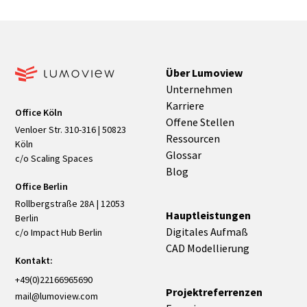
Zweck ausrichten.
Über Lumoview
Unternehmen
Karriere
Office Köln
Offene Stellen
Venloer Str. 310-316 | 50823
Ressourcen
Köln
Glossar
c/o Scaling Spaces
Blog
Office Berlin
Rollbergstraße 28A | 12053
Hauptleistungen
Berlin
Digitales Aufmaß
c/o Impact Hub Berlin
CAD Modellierung
Kontakt:
+49(0)22166965690
Projektreferrenzen
mail@lumoview.com