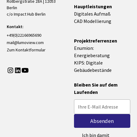
Rollbergstraße 28A | 12053
Hauptleistungen
Berlin
Digitales Aufmaß
c/o Impact Hub Berlin
CAD Modellierung
Kontakt:
+49(0)22166965690
Projektreferrenzen
mail@lumoview.com
Enumion:
Zum Kontaktformular
Energieberatung
KIPS: Digitale
Gebäudebestände
Bleiben Sie auf dem
Laufenden
Ich bin damit