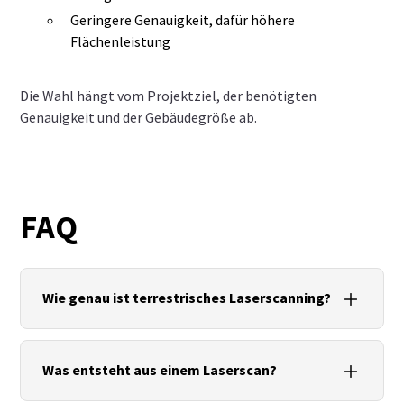
Geringere Genauigkeit, dafür höhere
Flächenleistung
Die Wahl hängt vom Projektziel, der benötigten
Genauigkeit und der Gebäudegröße ab.
FAQ
Wie genau ist terrestrisches Laserscanning?
Moderne Systeme erreichen je nach Messaufgabe
Genauigkeiten im Millimeterbereich.
Was entsteht aus einem Laserscan?