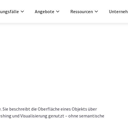
ungsfälle
Angebote
Ressourcen
Unterne
. Sie beschreibt die Oberfläche eines Objekts über
Meshing und Visualisierung genutzt – ohne semantische