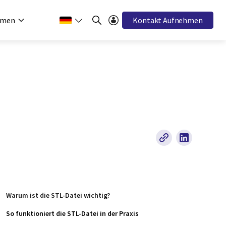
hmen
Kontakt Aufnehmen
Warum ist die STL‑Datei wichtig?
So funktioniert die STL‑Datei in der Praxis