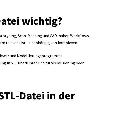
atei wichtig?
Prototyping, Scan‑Meshing und CAD‑nahen Workflows.
orm relevant ist – unabhängig von komplexen
L-Viewer und Modellierungsprogramme.
ing in STL überführen und für Visualisierung oder
STL‑Datei in der