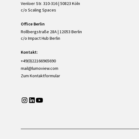
Venloer Str. 310-316 | 50823 Köln
c/o Scaling Spaces
Office Berlin
Rollbergstraße 28A | 12053 Berlin
c/o Impact Hub Berlin
Kontakt:
+49(0)22166965690
mail@lumoview.com
Zum Kontaktformular