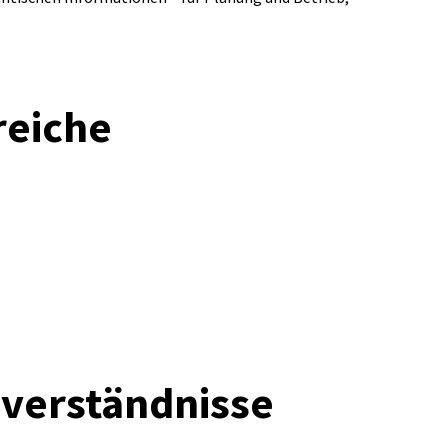
reiche
sverständnisse