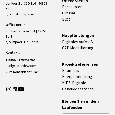
Offene Stellen
Venloer Str. 310-316 | 50823
Ressourcen
Köln
Glossar
c/o Scaling Spaces
Blog
Office Berlin
Rollbergstraße 28A | 12053
Hauptleistungen
Berlin
Digitales Aufmaß
c/o Impact Hub Berlin
CAD Modellierung
Kontakt:
+49(0)22166965690
Projektreferrenzen
mail@lumoview.com
Enumion:
Zum Kontaktformular
Energieberatung
KIPS: Digitale
Gebäudebestände
Bleiben Sie auf dem
Laufenden