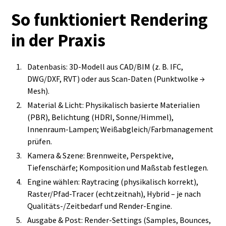
So funktioniert Rendering
in der Praxis
Datenbasis: 3D‑Modell aus CAD/BIM (z. B. IFC,
DWG/DXF, RVT) oder aus Scan‑Daten (Punktwolke →
Mesh).
Material & Licht: Physikalisch basierte Materialien
(PBR), Belichtung (HDRI, Sonne/Himmel),
Innenraum‑Lampen; Weißabgleich/Farbmanagement
prüfen.
Kamera & Szene: Brennweite, Perspektive,
Tiefenschärfe; Komposition und Maßstab festlegen.
Engine wählen: Raytracing (physikalisch korrekt),
Raster/Pfad‑Tracer (echtzeitnah), Hybrid – je nach
Qualitäts‑/Zeitbedarf und Render‑Engine.
Ausgabe & Post: Render‑Settings (Samples, Bounces,