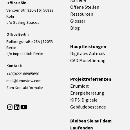
Karriere
Office Köln
Offene Stellen
Venloer Str. 310-316 | 50823
Ressourcen
Köln
Glossar
c/o Scaling Spaces
Blog
Office Berlin
Rollbergstraße 28A | 12053
Hauptleistungen
Berlin
Digitales Aufmaß
c/o Impact Hub Berlin
CAD Modellierung
Kontakt:
+49(0)22166965690
Projektreferrenzen
mail@lumoview.com
Enumion:
Zum Kontaktformular
Energieberatung
KIPS: Digitale
Gebäudebestände
Bleiben Sie auf dem
Laufenden