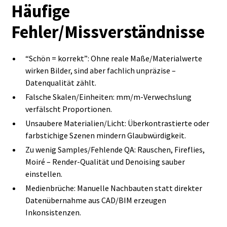
Häufige
Fehler/Missverständnisse
“Schön = korrekt”: Ohne reale Maße/Materialwerte
wirken Bilder, sind aber fachlich unpräzise –
Datenqualität zählt.
Falsche Skalen/Einheiten: mm/m‑Verwechslung
verfälscht Proportionen.
Unsaubere Materialien/Licht: Überkontrastierte oder
farbstichige Szenen mindern Glaubwürdigkeit.
Zu wenig Samples/Fehlende QA: Rauschen, Fireflies,
Moiré – Render‑Qualität und Denoising sauber
einstellen.
Medienbrüche: Manuelle Nachbauten statt direkter
Datenübernahme aus CAD/BIM erzeugen
Inkonsistenzen.