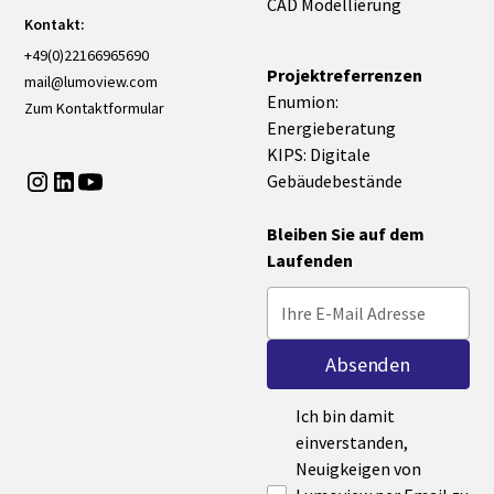
CAD Modellierung
Kontakt:
+49(0)22166965690
Projektreferrenzen
mail@lumoview.com
Enumion:
Zum Kontaktformular
Energieberatung
KIPS: Digitale
Gebäudebestände
Bleiben Sie auf dem
Laufenden
Ich bin damit
einverstanden,
Neuigkeigen von