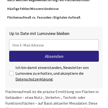
Nach welchen Regelwerken erfolgt ein Flächenaufmaß?
Häufige Fehler/Missverständnisse
Flächenaufmaß vs. Fassaden‑/Digitales Aufmaß
Up to Date mit Lumoview bleiben
Ich bin damit einverstanden, Newsletter von
Lumoview zu erhalten, und akzeptiere die
Datenschutzerklärung
.
Flächenaufmaß ist die präzise Ermittlung von Flächen in
Gebäuden – etwa Nutz‑, Verkehrs‑, Technik‑ oder
Funktionsflächen – auf Basis aktueller Messdaten. Diese