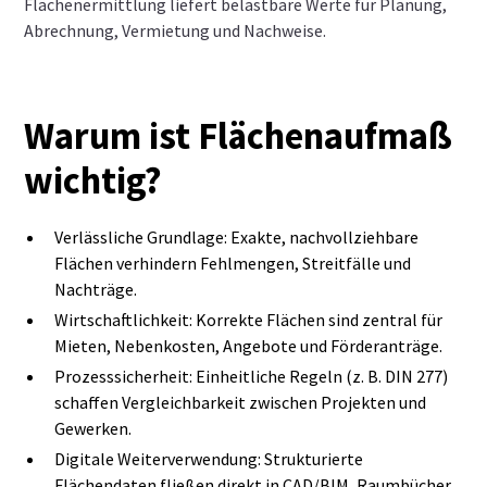
Flächenermittlung liefert belastbare Werte für Planung,
Abrechnung, Vermietung und Nachweise.
Warum ist Flächenaufmaß
wichtig?
Verlässliche Grundlage: Exakte, nachvollziehbare
Flächen verhindern Fehlmengen, Streitfälle und
Nachträge.
Wirtschaftlichkeit: Korrekte Flächen sind zentral für
Mieten, Nebenkosten, Angebote und Förderanträge.
Prozesssicherheit: Einheitliche Regeln (z. B. DIN 277)
schaffen Vergleichbarkeit zwischen Projekten und
Gewerken.
Digitale Weiterverwendung: Strukturierte
Flächendaten fließen direkt in CAD/BIM, Raumbücher