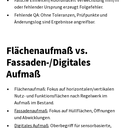
Falsche Einheiten/Koordinaten: Verwechslung mm/m
oder fehlender Ursprung erzeugt Folgefehler.
Fehlende QA: Ohne Toleranzen, Prüfpunkte und
Änderungslog sind Ergebnisse angreifbar.
Flächenaufmaß vs.
Fassaden‑/Digitales
Aufmaß
Flächenaufmaß: Fokus auf horizontalen/vertikalen
Nutz‑ und Funktionsflächen nach Regelwerk im
Aufmaß im Bestand.
Fassadenaufmaß
: Fokus auf Hüllflächen, Öffnungen
und Abwicklungen.
Digitales Aufmaß
: Oberbegriff für sensorbasierte,