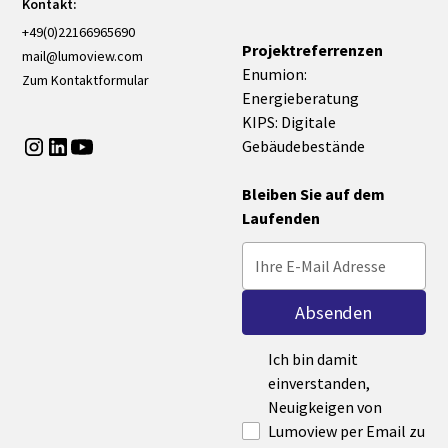
Kontakt:
+49(0)22166965690
Projektreferrenzen
mail@lumoview.com
Enumion:
Zum Kontaktformular
Energieberatung
KIPS: Digitale
Gebäudebestände
Bleiben Sie auf dem
Laufenden
Ich bin damit
einverstanden,
Neuigkeigen von
Lumoview per Email zu