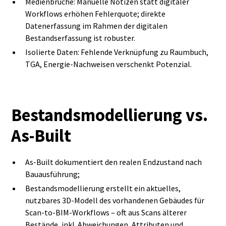
Medienbrüche: Manuelle Notizen statt digitaler
Workflows erhöhen Fehlerquote; direkte
Datenerfassung im Rahmen der digitalen
Bestandserfassung ist robuster.
Isolierte Daten: Fehlende Verknüpfung zu Raumbuch,
TGA, Energie‑Nachweisen verschenkt Potenzial.
Bestandsmodellierung vs.
As‑Built
As‑Built dokumentiert den realen Endzustand nach
Bauausführung;
Bestandsmodellierung erstellt ein aktuelles,
nutzbares 3D‑Modell des vorhandenen Gebäudes für
Scan-to-BIM-Workflows – oft aus Scans älterer
Bestände, inkl. Abweichungen, Attributen und